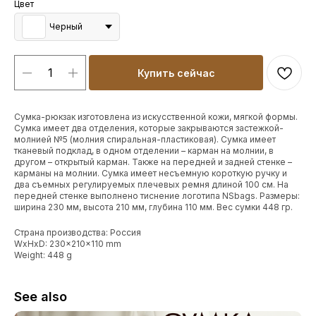
Цвет
Черный
Купить сейчас
Сумка-рюкзак изготовлена из искусственной кожи, мягкой формы.
Сумка имеет два отделения, которые закрываются застежкой-
молнией №5 (молния спиральная-пластиковая). Сумка имеет
тканевый подклад, в одном отделении – карман на молнии, в
другом – открытый карман. Также на передней и задней стенке –
карманы на молнии. Сумка имеет несъемную короткую ручку и
два съемных регулируемых плечевых ремня длиной 100 см. На
передней стенке выполнено тиснение логотипа NSbags. Размеры:
ширина 230 мм, высота 210 мм, глубина 110 мм. Вес сумки 448 гр.
Страна производства: Россия
WxHxD: 230x210x110 mm
Weight: 448 g
See also