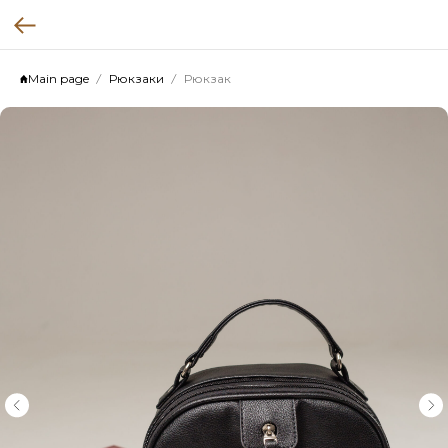
Main page
Рюкзаки
Рюкзак