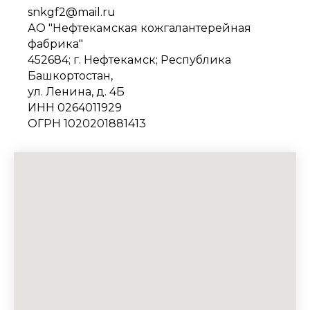
snkgf2@mail.ru
АО "Нефтекамская кожгалантерейная
фабрика"
452684; г. Нефтекамск; Республика
Башкортостан,
ул. Ленина, д. 4Б
ИНН 0264011929
ОГРН 1020201881413