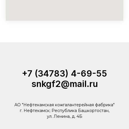
+7 (34783) 4-69-55
snkgf2@mail.ru
АО "Нефтекамская кожгалантерейная фабрика"
г. Нефтекамск; Республика Башкортостан,
ул. Ленина, д. 4Б