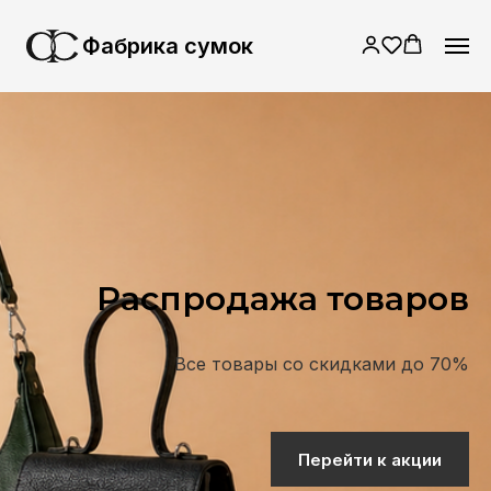
Фабрика сумок
Фабрика сумок
Распродажа товаров
Все товары со скидками до 70%
Перейти к акции