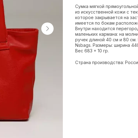
Сумка мягкой прямоугольной
из искусственной кожи с те
которое закрывается на зас
имеется по бокам располож
Внутри находится перегород
маленьких кармана: на молн
ручек длиной 40 см и 80 см
Nsbags. Размеры: ширина 440
Вес 683 + 10 гр.
Страна производства: Росс