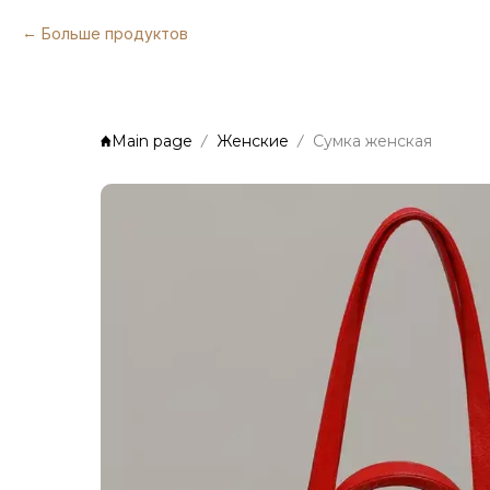
Больше продуктов
Main page
Женские
Сумка женская