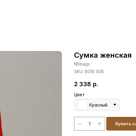
Сумка женская
NSbags
SKU:
8016 008
2 338
р.
Цвет
Красный
Купить с