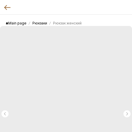
Main page
Рюкзаки
Рюкзак женский