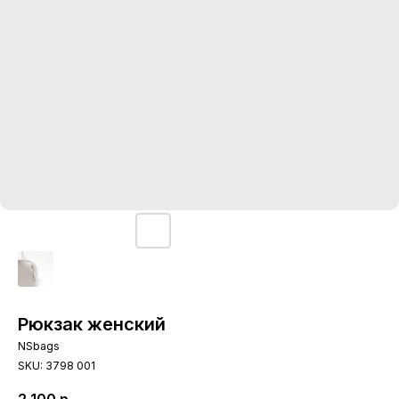
Рюкзак женский
NSbags
SKU:
3798 001