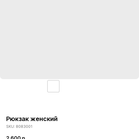
Рюкзак женский
SKU:
8083001
2 600
р.