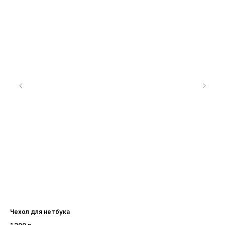
Чехол для нетбука
Су