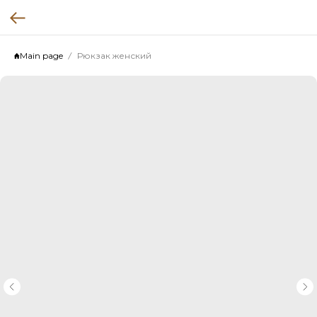
Main page
Рюкзак женский