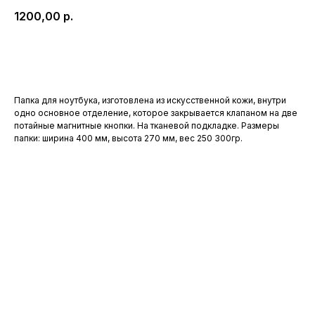
1200,00
р.
Купить сейчас
Папка для ноутбука, изготовлена из искусственной кожи, внутри
одно основное отделение, которое закрывается клапаном на две
потайные магнитные кнопки. На тканевой подкладке. Размеры
папки: ширина 400 мм, высота 270 мм, вес 250 300гр.